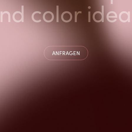
nd color idea
ANFRAGEN