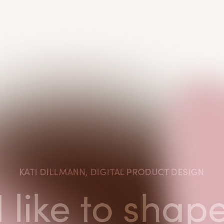
KATI DILLMANN, DIGITAL PRODUCT DESIGN
I like to shap